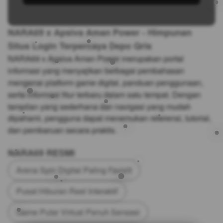
NARA69 x Apsiva Aman Power - Himpunan
Situs Login Terpercaya Depo Qris
NARA69 x Apsiva Aman Power merupakan portal
informasi yang menyajikan berbagai pembahasan
mengenai platform game digital, panduan penggunaan,
serta informasi fitur terbaru dalam satu tempat. Dengan
tampilan yang sederhana dan navigasi yang mudah
dipahami, pengguna dapat menemukan referensi, tutorial,
dan pembaruan secara praktis.
NARA69 RESMI
Arena Spin Digital Paling Favorit
Pusat Hiburan Reel Interaktif
Game Putar Virtual Penuh Sensasi