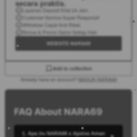
secara praktis.
Layanan Deposit Kilat 24 Jam
Customer Service Super Responsif
Withdraw Cepat Anti Ribet
Bonus & Promo Gacor Setiap Hari
WEBSITE NARA69
Add to collection
Already have an account?
MASUK NARA69
FAQ About NARA69
1. Apa itu NARA69 x Apsiva Aman
▼