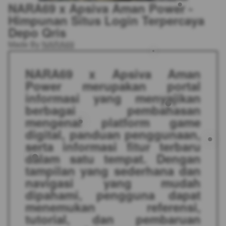
NARA69 x Apsiva Aman Power -
Himpunan Situs Login Terpercaya
Depo Qris
Made By
NARA69
NARA69 x Apsiva Aman
Power merupakan portal
informasi yang menyajikan
berbagai pembahasan
mengenai platform game
digital, panduan penggunaan,
serta informasi fitur terbaru
dalam satu tempat. Dengan
tampilan yang sederhana dan
navigasi yang mudah
dipahami, pengguna dapat
menemukan referensi,
tutorial, dan pembaruan