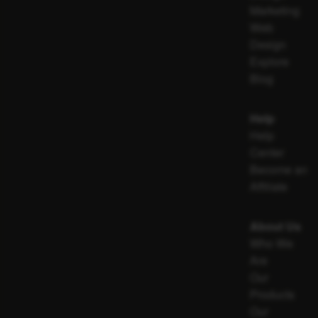
Marketing
Web
Design
Explore
Blog
Help
Help
Center
Become an
Affiliate
About Us
Who We
Are
Our
Products
Our