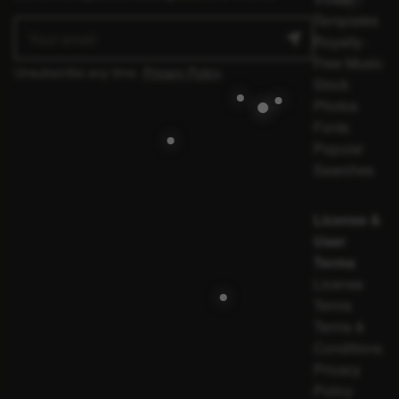
Templates
Royalty-
Free Music
Unsubscribe any time.
Privacy Policy
.
Stock
Photos
Fonts
Popular
Searches
License &
User
Terms
License
Terms
Terms &
Conditions
Privacy
Policy