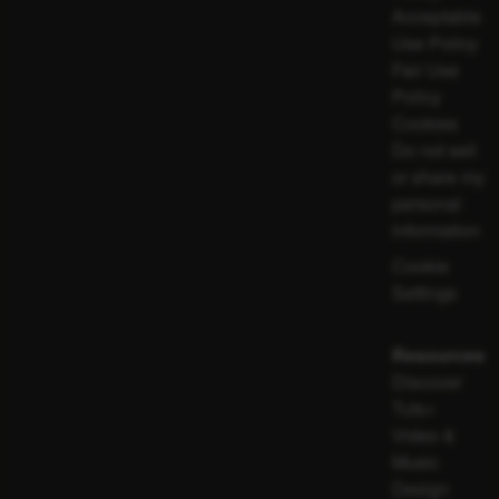
Acceptable
Use Policy
Fair Use
Policy
Cookies
Do not sell
or share my
personal
information
Cookie
Settings
Resources
Discover
Tuts+
Video &
Music
Design