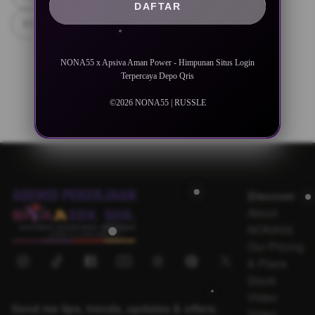
DAFTAR
Hiburan Mesin Putar Interaktif
View all
NONA55 x Apsiva Aman Power - Himpunan Situs Login
Terpercaya Depo Qris
©2026 NONA55 | RUSSLE
Discover
About
NONA55
Our Pricing
& Plans
Stock
Video
Send me tips, trends, updates & offers.
Video