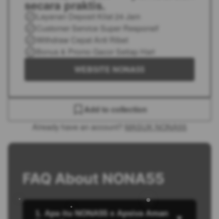
secara praktis.
Layanan Deposit Kilat 24 Jam
Customer Service Super Responsif
Withdraw Cepat Anti Ribet
Bonus & Promo Gacor Setiap Hari
WEBSITE NONA55
Add to collection
Already have an account?
MASUK NONA55
FAQ About NONA55
1. Apa itu NONA55 x Apsiva Aman
▼