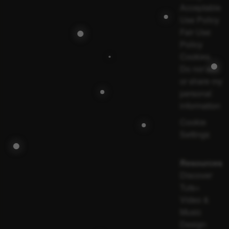
Acceptable
Use Policy
Fair Use
Policy
Cookies
Do not sell
or share my
personal
information
Cookie
Settings
Resources
Discover
Tuts+
Video &
Music
Design